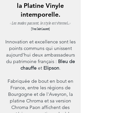
la Platine Vinyle
intemporelle.
«Les modes passent, le style est éternel...»
[Yves Saint Laurent]
Innovation et excellence sont les
points communs qui unissent
aujourd’hui deux ambassadeurs
du patrimoine français :
Bleu de
chauffe
et
Elipson
.
Fabriquée de bout en bout en
France, entre les régions de
Bourgogne et de l'Aveyron, la
platine Chroma et sa version
Chroma Paon affichent des