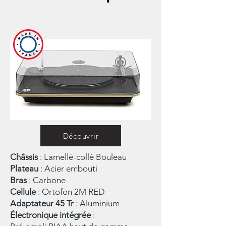
Découvrir
Châssis
: Lamellé-collé Bouleau
Plateau
: Acier embouti
Bras
: Carbone
Cellule
: Ortofon 2M RED
Adaptateur 45 Tr
: Aluminium
Électronique intégrée
: