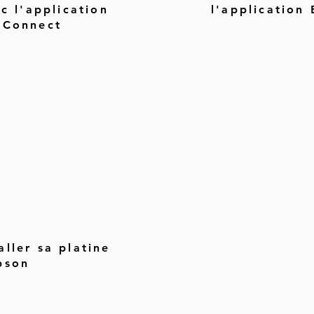
c l'application
l'application
 Connect
ler sa platine
pson