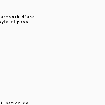
luetooth d'une
nyle Elipson
ilisation de