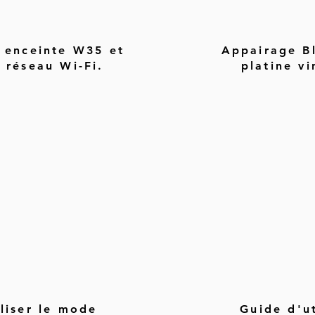
 enceinte W35 et
Appairage B
 réseau Wi-Fi.
platine vi
liser le mode
Guide d'ut