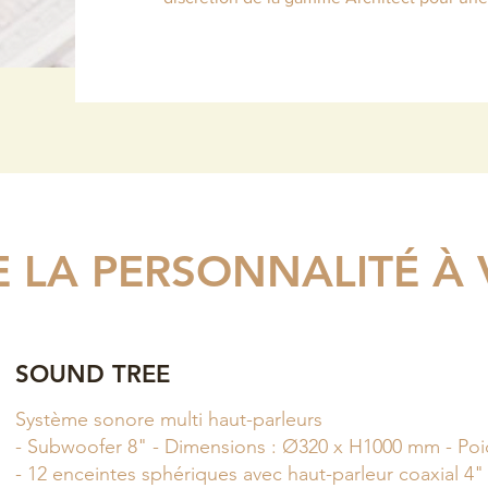
 LA PERSONNALITÉ À V
SOUND TREE
Système sonore multi haut-parleurs
- Subwoofer 8" - Dimensions : Ø320 x H1000 mm - Poid
- 12 enceintes sphériques avec haut-parleur coaxial 4" 