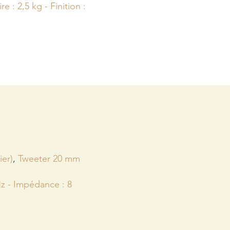
 : 2,5 kg - Finition :
er)
,
Tweeter 20 mm
z - Impédance : 8