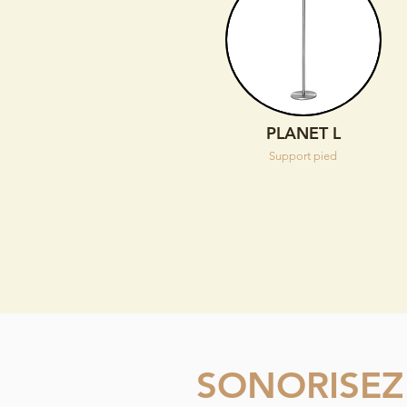
PLANET L
Support pied
SONORISEZ