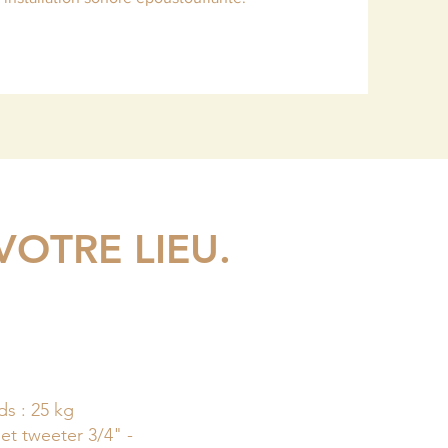
OTRE LIEU.
s : 25 kg
et tweeter 3/4" -