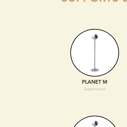
PLANET M
Support pied