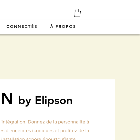
CONNECTÉE
À PROPOS
ON
by Elipson
l'intégration. Donnez de la personnalité à
d'enceintes iconiques et profitez de la
installation sonore époustouflante.