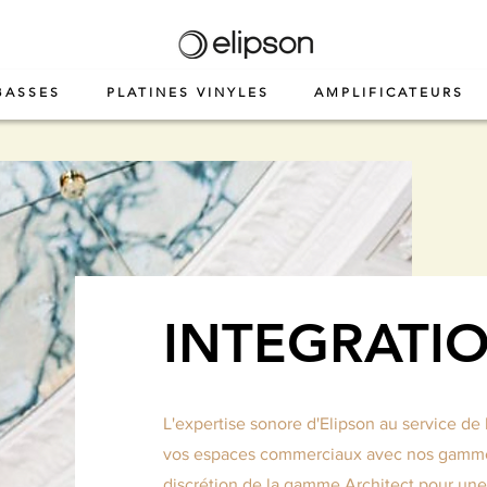
BASSES
PLATINES VINYLES
AMPLIFICATEURS
INTEGRATI
L'expertise sonore d'Elipson au service de 
vos espaces commerciaux avec nos gammes 
discrétion de la gamme Architect pour une 