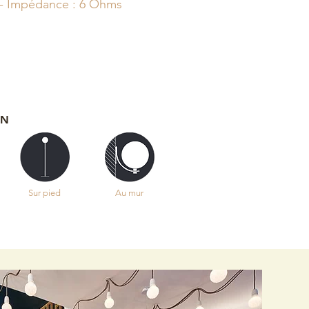
 - Impédance : 6 Ohms
ON
Sur pied
Au mur