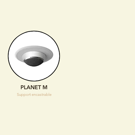
PLANET M
Support encastrable