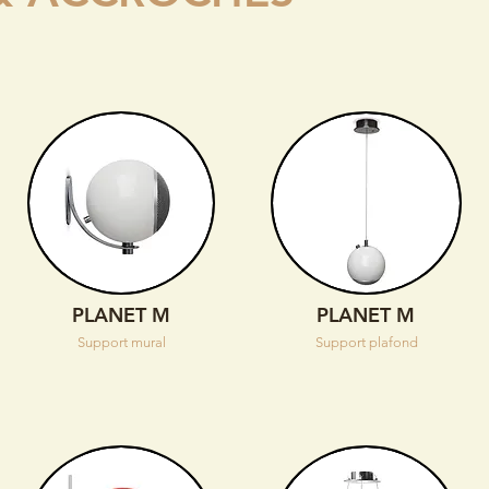
PLANET M
PLANET M
Support mural
Support plafond