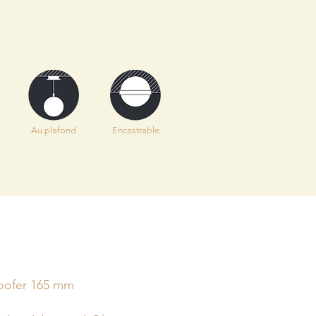
Au plafond
Encastrable
 Woofer 165 mm