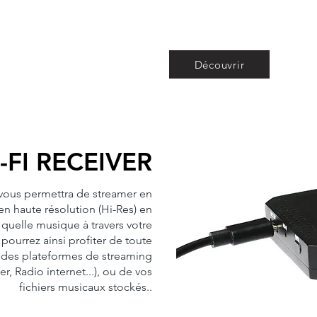
Découvrir
FI RECEIVER
vous permettra de streamer en
en haute résolution (Hi-Res) en
quelle musique à travers votre
pourrez ainsi profiter de toute
r des plateformes de streaming
r, Radio internet...), ou de vos
fichiers musicaux stockés..