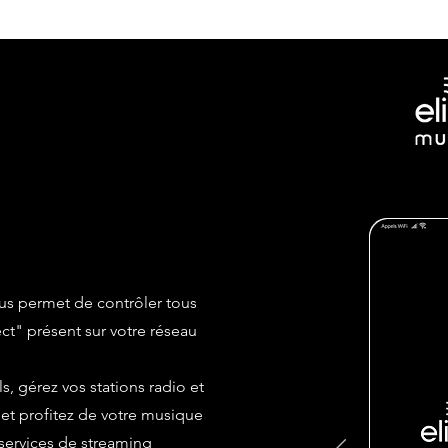
s permet de contrôler tous
t" présent sur votre réseau
, gérez vos stations radio et
 et profitez de votre musique
 services de streaming