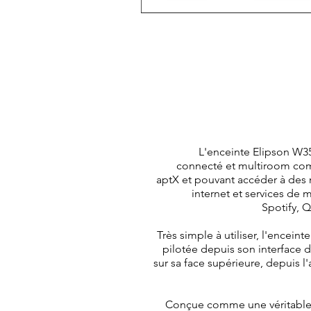
L'enceinte Elipson W3
connecté et multiroom com
aptX et pouvant accéder à des m
internet et services de
Spotify, Q
Très simple à utiliser, l'encein
pilotée depuis son interfac
sur sa face supérieure, depuis l
Conçue comme une véritable 