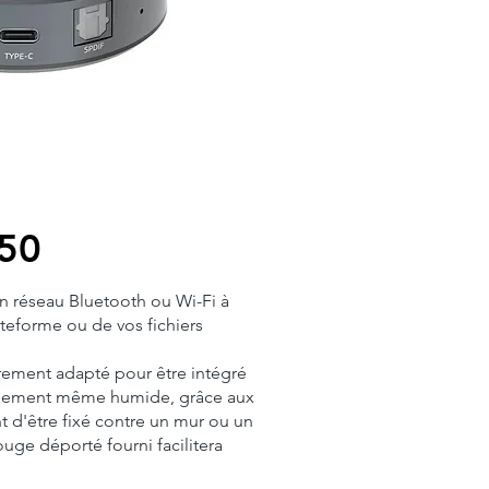
50
n réseau Bluetooth ou Wi-Fi à
ateforme ou de vos fichiers
èrement adapté pour être intégré
nnement même humide, grâce aux
t d'être fixé contre un mur ou un
ouge déporté fourni facilitera