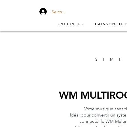
Se connecter
ENCEINTES
CAISSON DE 
SIMP
WM MULTIROO
Votre musique sans fi
Idéal pour convertir un sys
connecté, le WM Multir