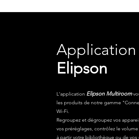
Application
Elipson
Elipson Multiroom
L'application
vou
les produits de notre gamme "Connec
Wi-Fi.
Regroupez et dégroupez vos appareils
vos préréglages, contrôlez le volume
à partir votre bibliothèque ou de vos