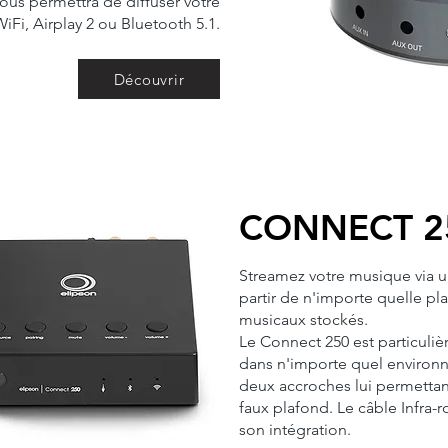
ous permettra de diffuser votre
iFi, Airplay 2 ou Bluetooth 5.1.
Découvrir
CONNECT 2
Streamez votre musique via u
partir de n'importe quelle pl
musicaux stockés.
Le Connect 250 est particuli
dans n'importe quel enviro
deux accroches lui permettan
faux plafond. Le câble Infra-r
son intégration.