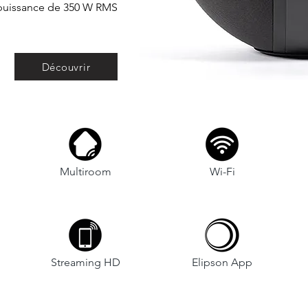
puissance de 350 W RMS
Découvrir
Multiroom
Wi-Fi
Streaming HD
Elipson App