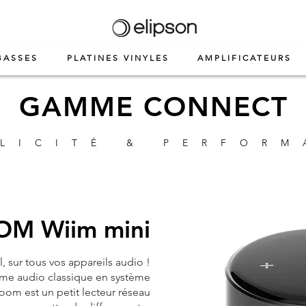
BASSES
PLATINES VINYLES
AMPLIFICATEURS
GAMME CONNECT
LICITÉ & PERFOR
M Wiim mini
l, sur tous vos appareils audio !
tème audio classique en système
oom est un petit lecteur réseau