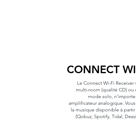
CONNECT WI-
Le Connect Wi-Fi Receiver 
multi-room (qualité CD) ou 
mode solo, n'importe 
amplificateur analogique. Vous 
la musique disponible à parti
(Qobuz, Spotify, Tidal, Deeze