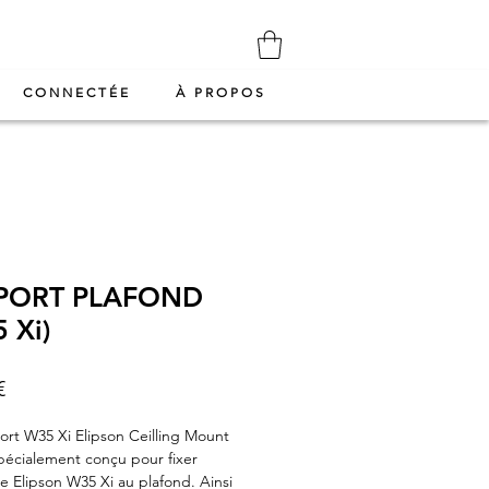
CONNECTÉE
À PROPOS
PORT PLAFOND
 Xi)
Prix
€
rt W35 Xi Elipson Ceilling Mount
spécialement conçu pour fixer
te Elipson W35 Xi au plafond. Ainsi