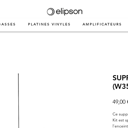
BASSES
PLATINES VINYLES
AMPLIFICATEURS
SUP
(W35
49,00 
Ce suppo
Kit est 
l'encein