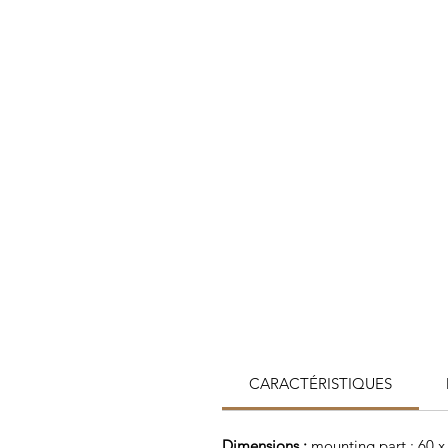
CARACTÉRISTIQUES
Dimensions :
mounting part : 60 