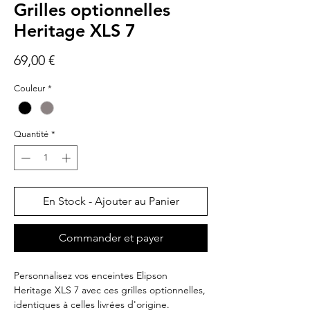
Grilles optionnelles
Heritage XLS 7
Prix
69,00 €
Couleur
*
Quantité
*
En Stock - Ajouter au Panier
Commander et payer
Personnalisez vos enceintes Elipson
Heritage XLS 7 avec ces grilles optionnelles,
identiques à celles livrées d'origine.