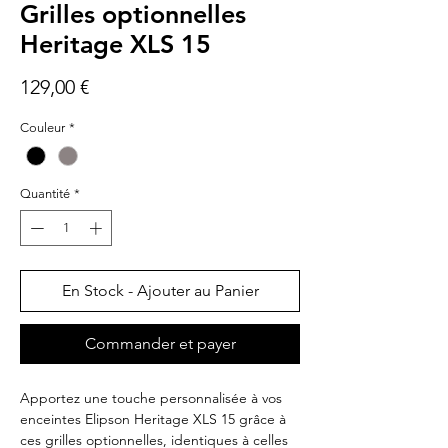
Grilles optionnelles
Heritage XLS 15
Prix
129,00 €
Couleur
*
Quantité
*
En Stock - Ajouter au Panier
Commander et payer
Apportez une touche personnalisée à vos
enceintes Elipson Heritage XLS 15 grâce à
ces grilles optionnelles, identiques à celles