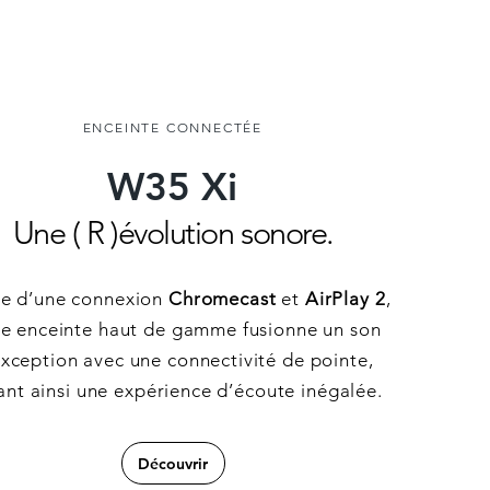
ENCEINTE CONNECTÉE
W35 Xi
Une ( R )évolution sonore.
e d’une connexion
Chromecast
et
AirPlay 2
,
te enceinte haut de gamme fusionne un son
exception avec une connectivité de pointe,
ant ainsi une expérience d’écoute inégalée.
Découvrir