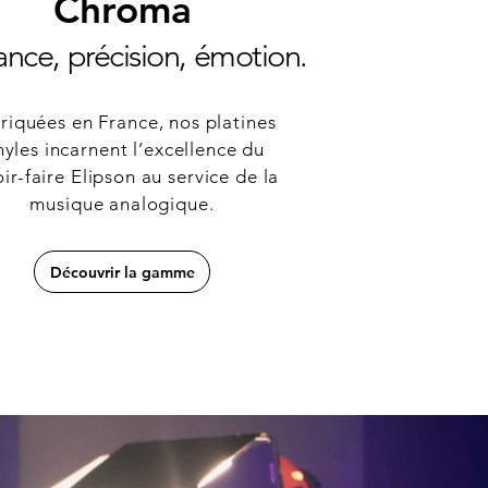
Chroma
nce, précision, émotion.
riquées en France, nos platines
nyles incarnent l’excellence du
ir-faire Elipson au service de la
musique analogique.
Découvrir la gamme