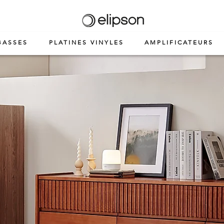
BASSES
PLATINES VINYLES
AMPLIFICATEURS