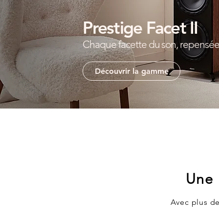
Prestige Facet II
Chaque facette du son, repensée
Découvrir la gamme
Une 
Avec plus de