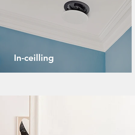
In-ceilling