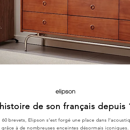
.
histoire de son français depuis 
 60 brevets, Elipson s’est forgé une place dans l’acoust
grâce à de nombreuses enceintes désormais iconiques.