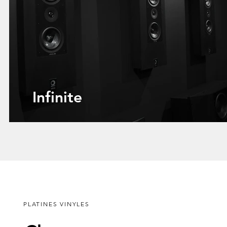
Infinite
PLATINES VINYLES