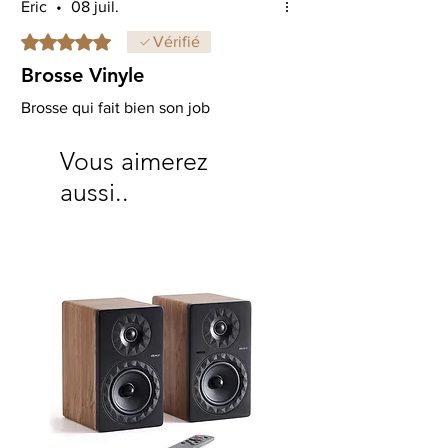
Eric
•
08 juil.
Noté 5 sur 5.
Vérifié
Brosse Vinyle
Brosse qui fait bien son job
Vous aimerez
aussi..