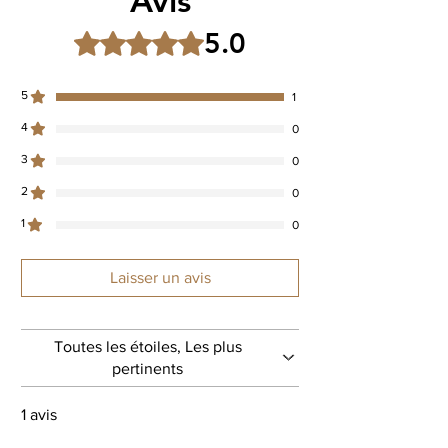
5.0
Noté 5 sur 5.
5
1
4
0
3
0
2
0
1
0
Laisser un avis
Toutes les étoiles, Les plus
pertinents
1 avis